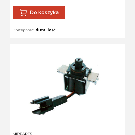
Do koszyka
Dostępność:
duża ilość
PRODUCENT
MIDPARTS