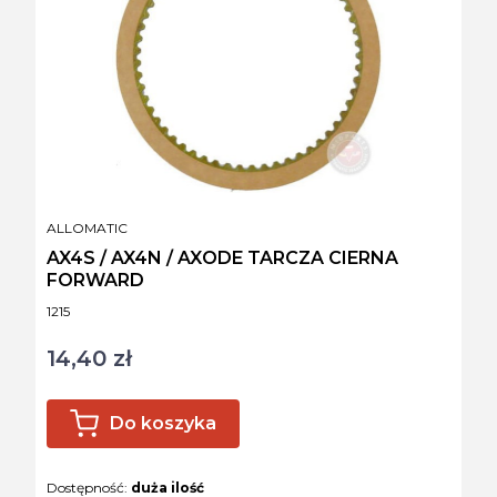
PRODUCENT
ALLOMATIC
AX4S / AX4N / AXODE TARCZA CIERNA
FORWARD
Kod produktu
1215
14,40 zł
Cena
Do koszyka
Dostępność:
duża ilość