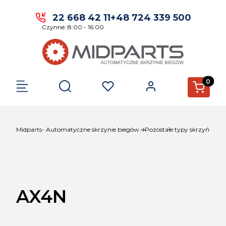
22 668 42 11
+48 724 339 500
Czynne: 8:00 - 16:00
Produkty 
Otwórz wyszukiwarkę
Midparts- Automatyczne skrzynie biegów.
Pozostałe typy skrzyń
AX4N