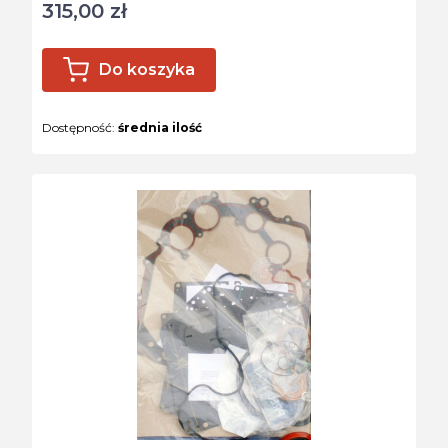
315,00 zł
Cena
Do koszyka
Dostępność:
średnia ilość