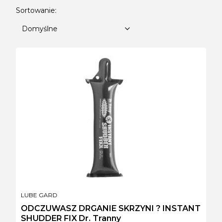
Lista produktów
Domyślne
Sortowanie:
Domyślne
PRODUCENT
LUBE GARD
ODCZUWASZ DRGANIE SKRZYNI ? INSTANT
SHUDDER FIX Dr. Tranny