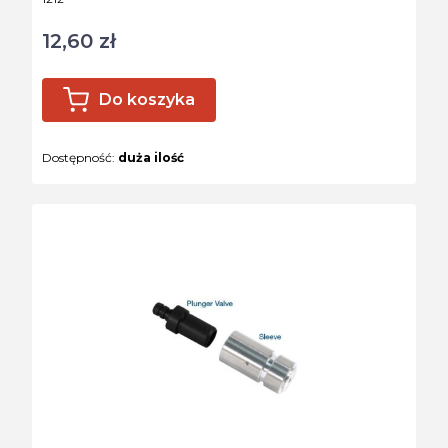
12,60 zł
Cena
Do koszyka
Dostępność:
duża ilość