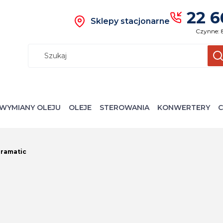
22 6
Sklepy stacjonarne
Czynne: 
Wyczyś
S
WYMIANY OLEJU
OLEJE
STEROWANIA
KONWERTERY
C
ramatic