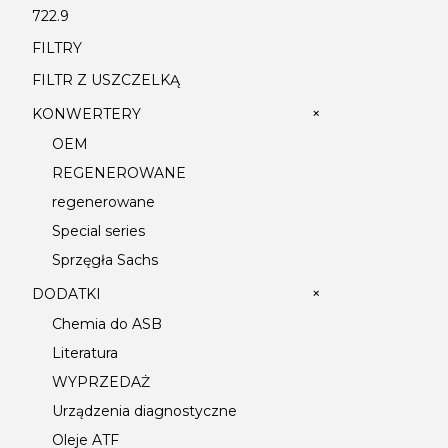
722.9
FILTRY
FILTR Z USZCZELKĄ
+
KONWERTERY
OEM
REGENEROWANE
regenerowane
Special series
Sprzęgła Sachs
+
DODATKI
Chemia do ASB
Literatura
WYPRZEDAŻ
Urządzenia diagnostyczne
Oleje ATF