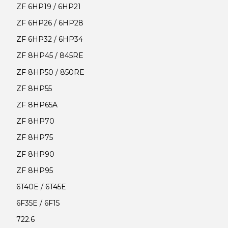
ZF 6HP19 / 6HP21
ZF 6HP26 / 6HP28
ZF 6HP32 / 6HP34
ZF 8HP45 / 845RE
ZF 8HP50 / 850RE
ZF 8HP55
ZF 8HP65A
ZF 8HP70
ZF 8HP75
ZF 8HP90
ZF 8HP95
6T40E / 6T45E
6F35E / 6F15
722.6