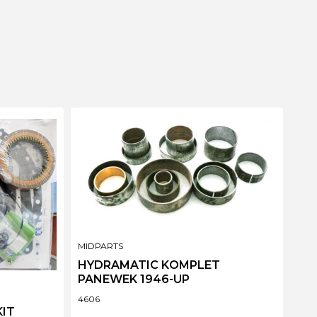
PRODUCENT
MIDPARTS
HYDRAMATIC KOMPLET
PANEWEK 1946-UP
Kod produktu
4606
IT