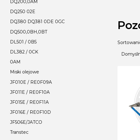
DQ200,0AM
DQ250 02E
Poz
DQ380 DQ381 0DE 0GC
DQ500,0BH,0BT
DL501 / 0B5
Lista
Sortowani
DL382 / 0CK
Domyśl
0AM
Miski olejowe
JF010E / RE0F09A
JF011E / RE0F10A
JF015E / RE0F11A
JF016E / RE0F10D
JF506E/JATCO
Transtec