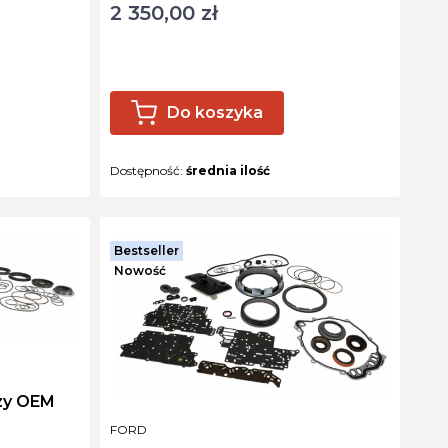
2 350,00 zł
Cena
Do koszyka
Dostępność:
średnia ilość
Bestseller
Nowość
zy OEM
PRODUCENT
FORD