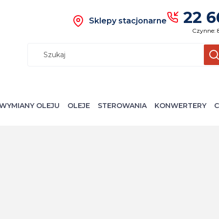
22 6
Sklepy stacjonarne
Czynne: 
Wyczyś
S
WYMIANY OLEJU
OLEJE
STEROWANIA
KONWERTERY
C