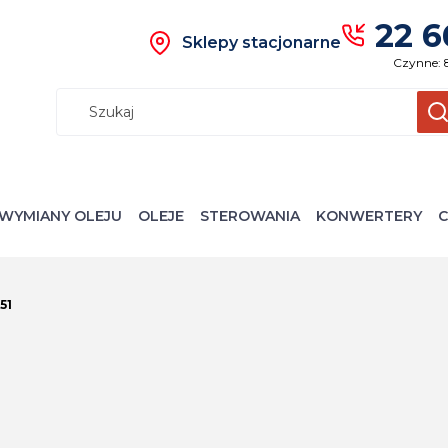
22 6
Sklepy stacjonarne
Czynne: 
Wyczyś
S
WYMIANY OLEJU
OLEJE
STEROWANIA
KONWERTERY
C
51