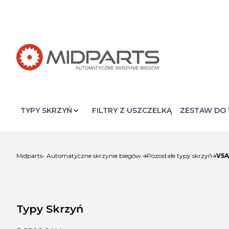
FILTRY Z USZCZELKĄ
ZESTAW DO 
V5A
Midparts- Automatyczne skrzynie biegów.
Pozostałe typy skrzyń
Typy Skrzyń