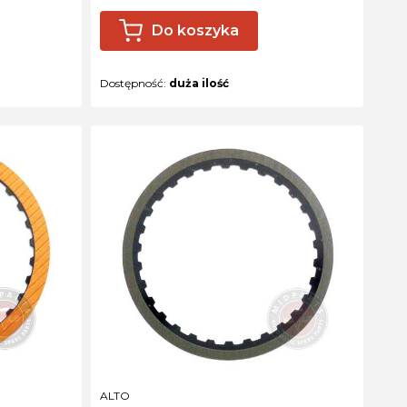
Do koszyka
Dostępność:
duża ilość
PRODUCENT
ALTO