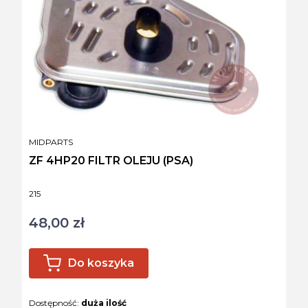
PRODUCENT
MIDPARTS
ZF 4HP20 FILTR OLEJU (PSA)
Kod produktu
215
48,00 zł
Cena
Do koszyka
Dostępność:
duża ilość