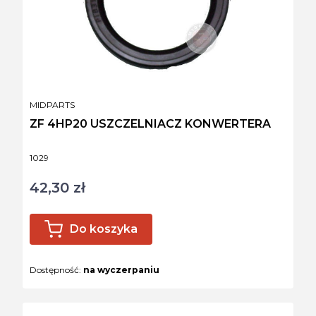
PRODUCENT
MIDPARTS
ZF 4HP20 USZCZELNIACZ KONWERTERA
Kod produktu
1029
42,30 zł
Cena
Do koszyka
Dostępność:
na wyczerpaniu