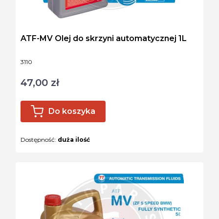
ATF-MV Olej do skrzyni automatycznej 1L
Kod produktu
3110
47,00 zł
Cena
Do koszyka
Dostępność:
duża ilość