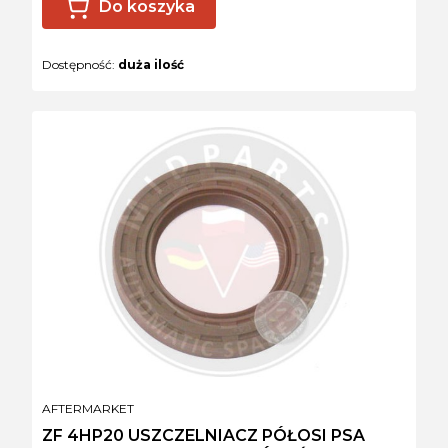
Do koszyka
Dostępność:
duża ilość
PRODUCENT
AFTERMARKET
ZF 4HP20 USZCZELNIACZ PÓŁOSI PSA