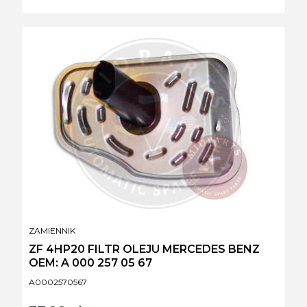
PRODUCENT
ZAMIENNIK
ZF 4HP20 FILTR OLEJU MERCEDES BENZ
OEM: A 000 257 05 67
Kod produktu
A0002570567