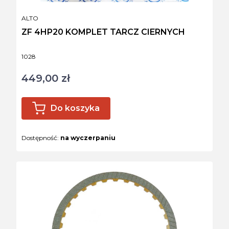
PRODUCENT
ALTO
ZF 4HP20 KOMPLET TARCZ CIERNYCH
Kod produktu
1028
449,00 zł
Cena
Do koszyka
Dostępność:
na wyczerpaniu