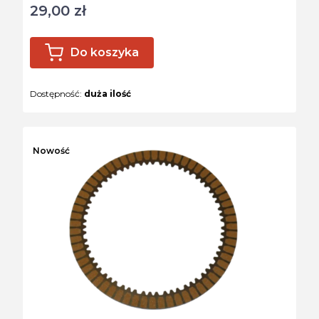
29,00 zł
Cena
Do koszyka
Dostępność:
duża ilość
Nowość