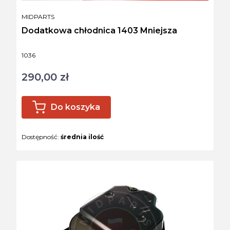
PRODUCENT
MIDPARTS
Dodatkowa chłodnica 1403 Mniejsza
Kod produktu
1036
290,00 zł
Cena
Do koszyka
Dostępność:
średnia ilość