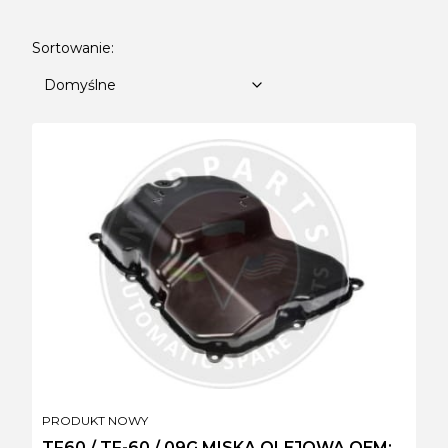
Lista produktów
Domyślne
Sortowanie:
Domyślne
PRODUCENT
PRODUKT NOWY
TF60 / TF-60 / 09G MISKA OLEJOWA OEM: