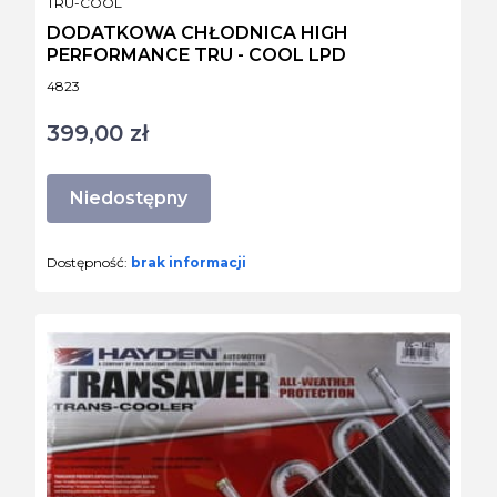
PRODUCENT
TRU-COOL
DODATKOWA CHŁODNICA HIGH
PERFORMANCE TRU - COOL LPD
Kod produktu
4823
399,00 zł
Cena
Niedostępny
Dostępność:
brak informacji