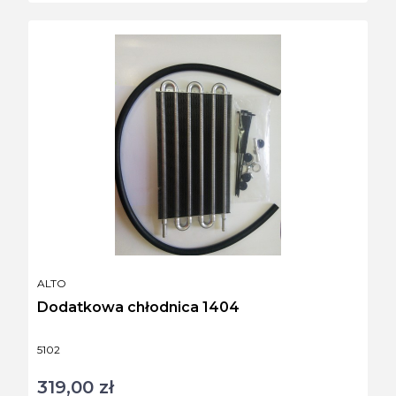
PRODUCENT
ALTO
Dodatkowa chłodnica 1404
Kod produktu
5102
319,00 zł
Cena