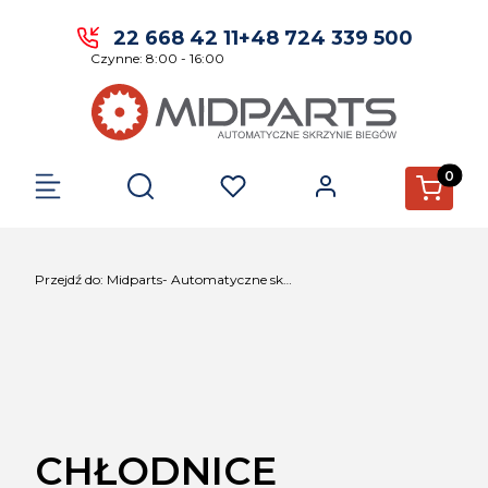
22 668 42 11
+48 724 339 500
Czynne: 8:00 - 16:00
Produkty 
Otwórz wyszukiwarkę
Przejdź do:
Midparts- Automatyczne skrzynie biegów.
CHŁODNICE