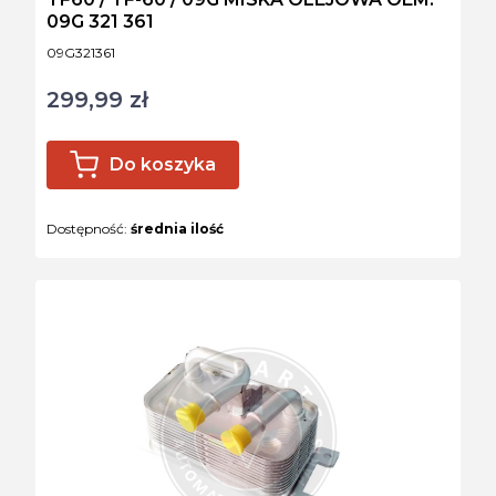
09G 321 361
Kod produktu
09G321361
299,99 zł
Cena
Do koszyka
Dostępność:
średnia ilość