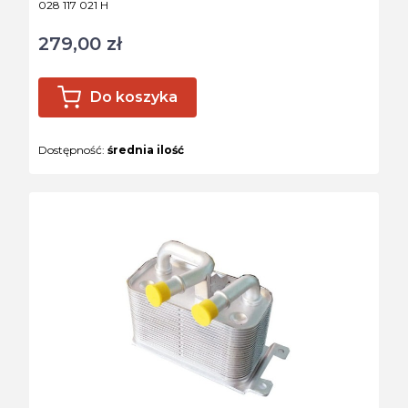
Kod produktu
028 117 021 H
279,00 zł
Cena
Do koszyka
Dostępność:
średnia ilość