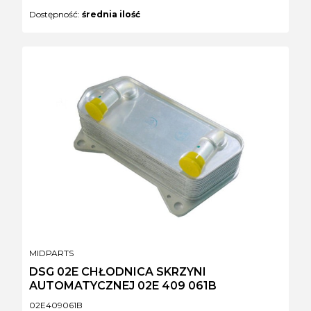
Dostępność:
średnia ilość
PRODUCENT
MIDPARTS
DSG 02E CHŁODNICA SKRZYNI
AUTOMATYCZNEJ 02E 409 061B
Kod produktu
02E409061B