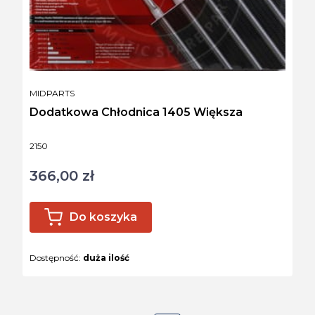
PRODUCENT
MIDPARTS
Dodatkowa Chłodnica 1405 Większa
Kod produktu
2150
366,00 zł
Cena
Do koszyka
Dostępność:
duża ilość