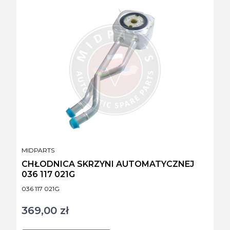
PRODUCENT
MIDPARTS
CHŁODNICA SKRZYNI AUTOMATYCZNEJ
036 117 021G
Kod produktu
036 117 021G
369,00 zł
Cena