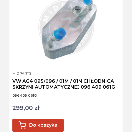
PRODUCENT
MIDPARTS
VW AG4 095/096 / 01M / 01N CHŁODNICA
SKRZYNI AUTOMATYCZNEJ 096 409 061G
Kod produktu
096 409 061G
299,00 zł
Cena
Do koszyka