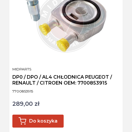
PRODUCENT
MIDPARTS
DP0 / DPO / AL4 CHŁODNICA PEUGEOT /
RENAULT / CITROEN OEM: 7700853915
Kod produktu
7700853915
289,00 zł
Cena
Do koszyka