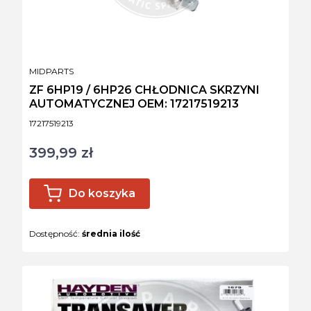
PRODUCENT
MIDPARTS
ZF 6HP19 / 6HP26 CHŁODNICA SKRZYNI
AUTOMATYCZNEJ OEM: 17217519213
Kod produktu
17217519213
399,99 zł
Cena
Do koszyka
Dostępność:
średnia ilość