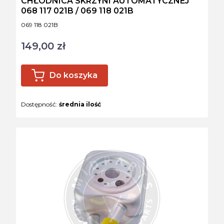
CHŁODNICA SKRZYNI AUTOMATYCZNEJ
068 117 021B / 069 118 021B
Kod produktu
069 118 021B
149,00 zł
Cena
Do koszyka
Dostępność:
średnia ilość