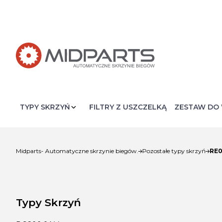
FILTRY Z USZCZELKĄ
ZESTAW DO 
RE0
Midparts- Automatyczne skrzynie biegów.
Pozostałe typy skrzyń
Typy Skrzyń