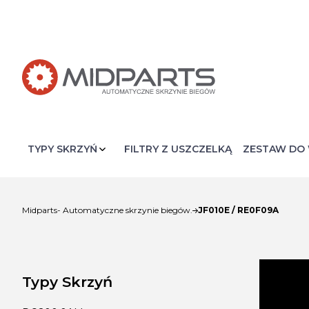
FILTRY Z USZCZELKĄ
ZESTAW DO 
JF010E / RE0F09A
Midparts- Automatyczne skrzynie biegów.
Typy Skrzyń