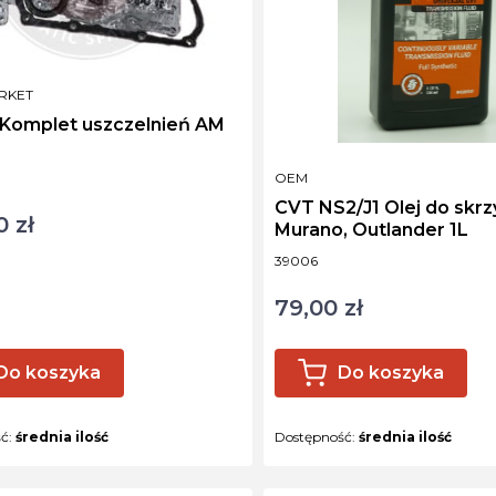
NT
RKET
 Komplet uszczelnień AM
ktu
PRODUCENT
OEM
CVT NS2/J1 Olej do skrz
 zł
Murano, Outlander 1L
Kod produktu
39006
79,00 zł
Cena
Do koszyka
Do koszyka
ść:
średnia ilość
Dostępność:
średnia ilość