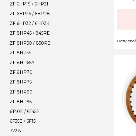
ZF 6HP19 / 6HP21
ZF 6HP26 / 6HP28
ZF 6HP32 / 6HP34
ZF 8HP45 / 845RE
Dostępno
ZF 8HP50 / 850RE
ZF 8HP55
ZF 8HP65A
ZF 8HP70
ZF 8HP75
ZF 8HP90
ZF 8HP95
6T40E / 6T45E
6F35E / 6F15
722.6