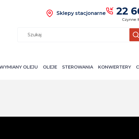
22 6
Sklepy stacjonarne
Czynne: 
Wyczyś
S
WYMIANY OLEJU
OLEJE
STEROWANIA
KONWERTERY
C