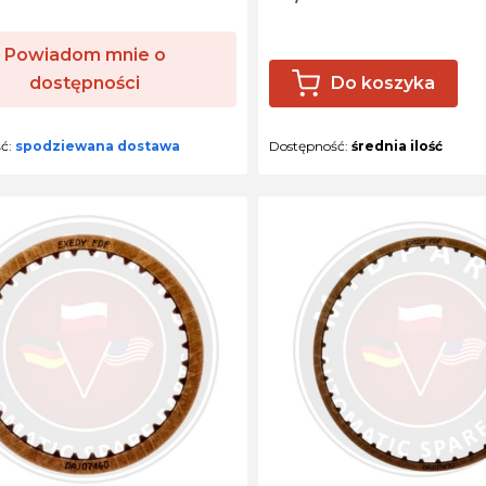
Powiadom mnie o
dostępności
Do koszyka
ść:
spodziewana dostawa
Dostępność:
średnia ilość