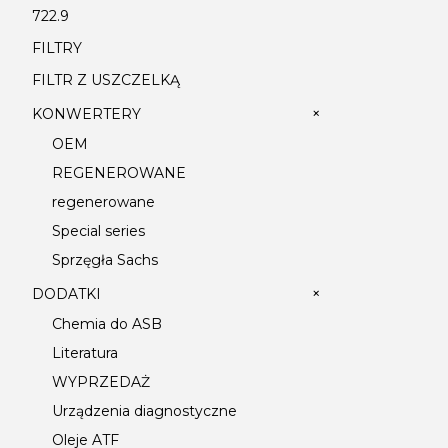
722.9
FILTRY
FILTR Z USZCZELKĄ
+
KONWERTERY
OEM
REGENEROWANE
regenerowane
Special series
Sprzęgła Sachs
+
DODATKI
Chemia do ASB
Literatura
WYPRZEDAŻ
Urządzenia diagnostyczne
Oleje ATF