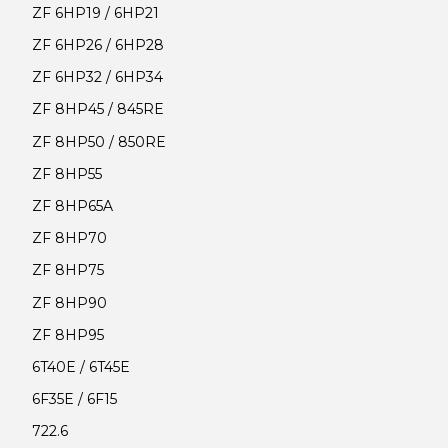
ZF 6HP19 / 6HP21
ZF 6HP26 / 6HP28
ZF 6HP32 / 6HP34
ZF 8HP45 / 845RE
ZF 8HP50 / 850RE
ZF 8HP55
ZF 8HP65A
ZF 8HP70
ZF 8HP75
ZF 8HP90
ZF 8HP95
6T40E / 6T45E
6F35E / 6F15
722.6