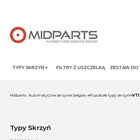
FILTRY Z USZCZELKĄ
ZESTAW DO 
VT1
Midparts- Automatyczne skrzynie biegów.
Pozostałe typy skrzyń
Typy Skrzyń