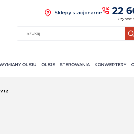
22 6
Sklepy stacjonarne
Czynne: 
Wyczyś
S
WYMIANY OLEJU
OLEJE
STEROWANIA
KONWERTERY
C
,VT2