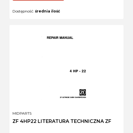
Dostępność:
średnia ilość
PRODUCENT
MIDPARTS
ZF 4HP22 LITERATURA TECHNICZNA ZF