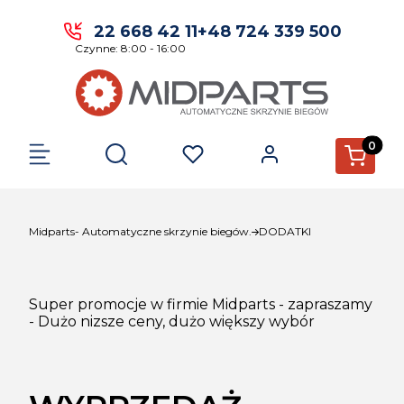
22 668 42 11
+48 724 339 500
Czynne: 8:00 - 16:00
Produkty 
Otwórz wyszukiwarkę
Midparts- Automatyczne skrzynie biegów.
DODATKI
Super promocje w firmie Midparts - zapraszamy
- Dużo nizsze ceny, dużo większy wybór