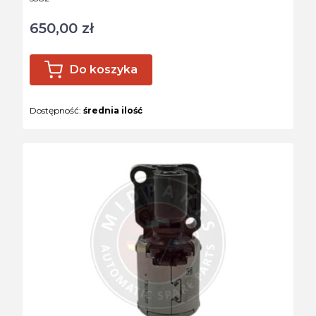
650,00 zł
Cena
Do koszyka
Dostępność:
średnia ilość