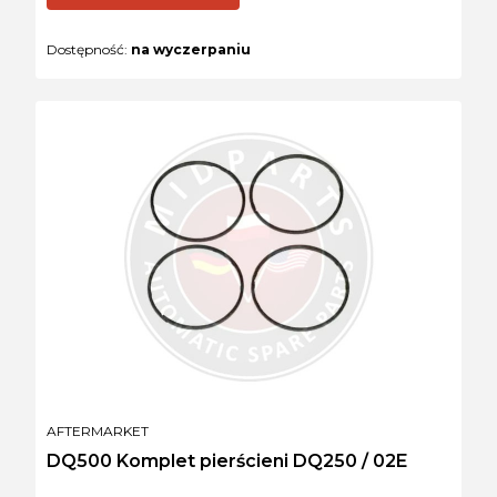
Dostępność:
na wyczerpaniu
PRODUCENT
AFTERMARKET
DQ500 Komplet pierścieni DQ250 / 02E