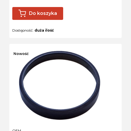
Do koszyka
Dostępność:
duża ilość
Nowość
PRODUCENT
OEM