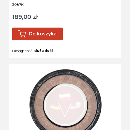
Kod produktu
3087K
189,00 zł
Cena
Do koszyka
Dostępność:
duża ilość