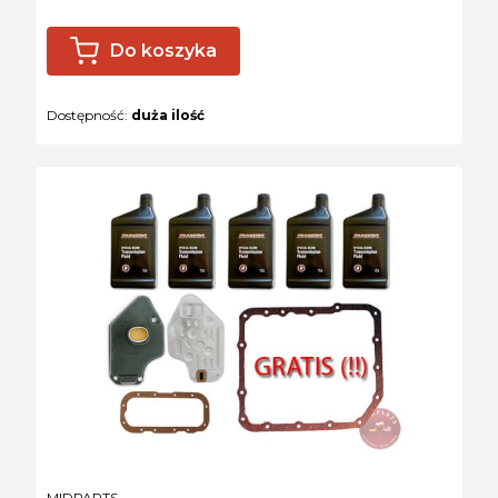
Do koszyka
Dostępność:
duża ilość
PRODUCENT
MIDPARTS