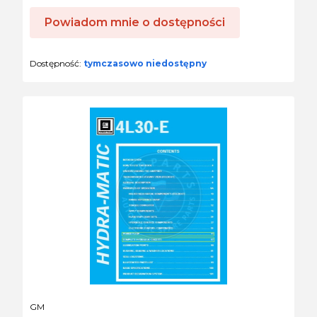
Powiadom mnie o dostępności
Dostępność:
tymczasowo niedostępny
PRODUCENT
GM