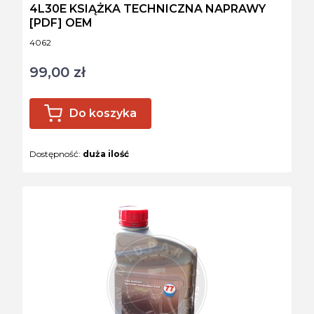
4L30E KSIĄŻKA TECHNICZNA NAPRAWY
[PDF] OEM
Kod produktu
4062
99,00 zł
Cena
Do koszyka
Dostępność:
duża ilość