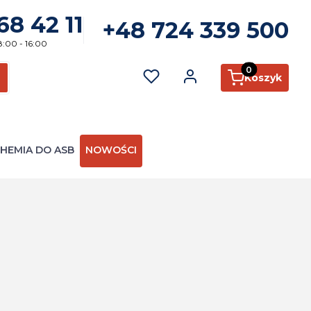
68 42 11
+48 724 339 500
8:00 - 16:00
Produkty w kosz
Koszyk
ć
zukaj
HEMIA DO ASB
NOWOŚCI