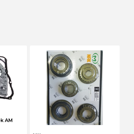
ek AM