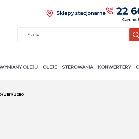
22 6
Sklepy stacjonarne
Czynne: 
Wyczyś
S
WYMIANY OLEJU
OLEJE
STEROWANIA
KONWERTERY
C
0/U151/U250