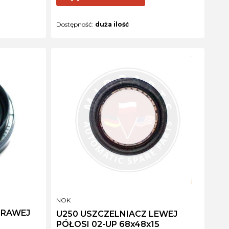
Dostępność:
duża ilość
PRODUCENT
NOK
PRAWEJ
U250 USZCZELNIACZ LEWEJ
PÓŁOSI 02-UP 68x48x15