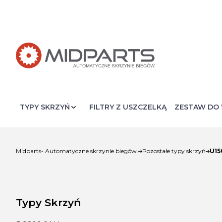
FILTRY Z USZCZELKĄ
ZESTAW DO 
U15
Midparts- Automatyczne skrzynie biegów.
Pozostałe typy skrzyń
Typy Skrzyń