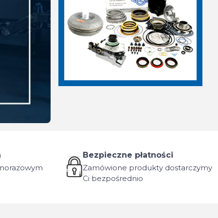
a
Bezpieczne płatności
ednorazowym
Zamówione produkty dostarczymy
Ci bezpośrednio