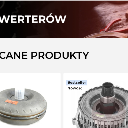
CANE PRODUKTY
Bestseller
Nowość