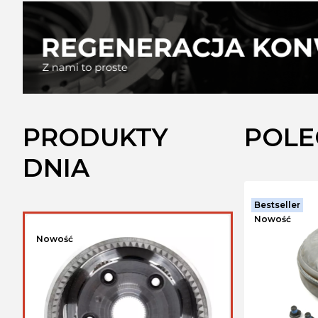
PRODUKTY
POLE
DNIA
Bestseller
Nowość
Nowość