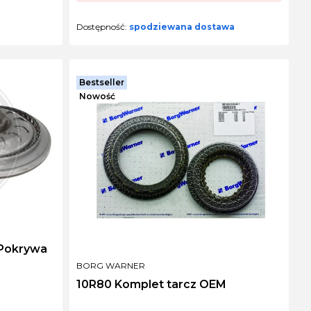
Dostępność:
spodziewana dostawa
Bestseller
Nowość
 Pokrywa
PRODUCENT
BORG WARNER
10R80 Komplet tarcz OEM