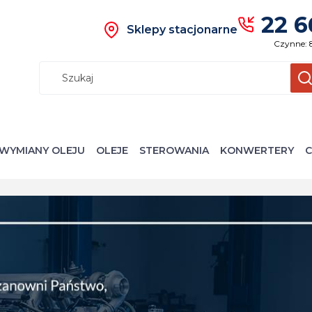
22 6
Sklepy stacjonarne
Czynne: 
Wyczyś
S
WYMIANY OLEJU
OLEJE
STEROWANIA
KONWERTERY
C