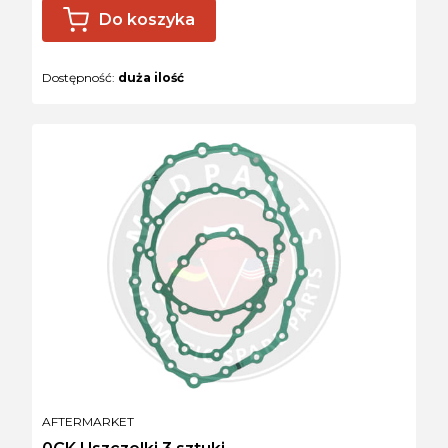
Do koszyka
Dostępność:
duża ilość
PRODUCENT
AFTERMARKET