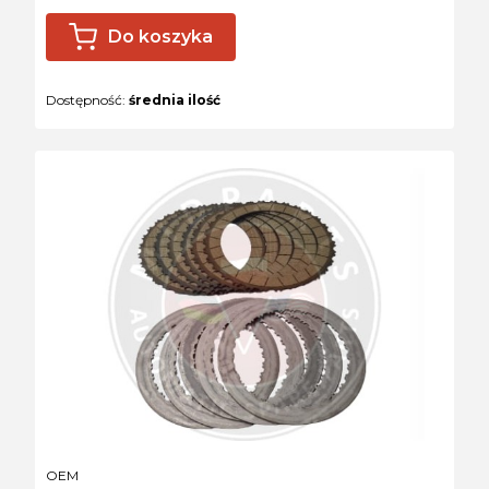
Do koszyka
Dostępność:
średnia ilość
PRODUCENT
OEM