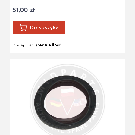
51,00 zł
Cena
Do koszyka
Dostępność:
średnia ilość