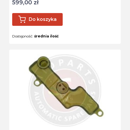
599,00 zł
Cena
Do koszyka
Dostępność:
średnia ilość