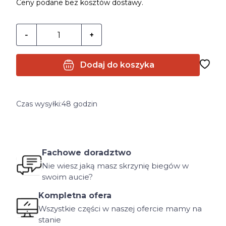
Ceny podane bez kosztów dostawy.
Dodaj do koszyka
Czas wysyłki:
48 godzin
Fachowe doradztwo
Nie wiesz jaką masz skrzynię biegów w
swoim aucie?
Kompletna ofera
Wszystkie części w naszej ofercie mamy na
stanie