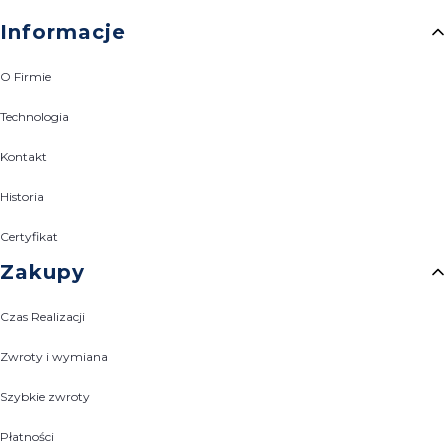
Linki w stopce
Informacje
O Firmie
Technologia
Kontakt
Historia
Certyfikat
Zakupy
Czas Realizacji
Zwroty i wymiana
Szybkie zwroty
Płatności