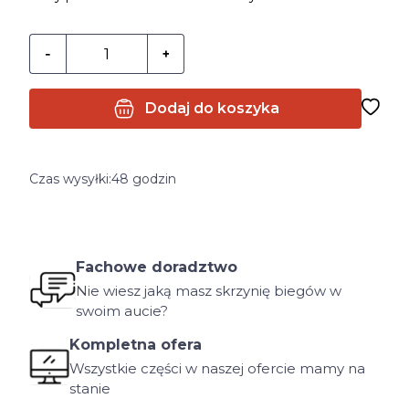
Dodaj do koszyka
Czas wysyłki:
48 godzin
Fachowe doradztwo
Nie wiesz jaką masz skrzynię biegów w
swoim aucie?
Kompletna ofera
Wszystkie części w naszej ofercie mamy na
stanie