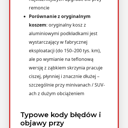
remoncie
Porównanie z oryginalnym
koszem
: oryginalny kosz z
aluminiowymi podkładkami jest
wystarczający w fabrycznej
eksploatacji (do 150–200 tys. km),
ale po wymianie na teflonową
wersję z ząbkiem skrzynia pracuje
ciszej, płynniej i znacznie dłużej –
szczególnie przy minivanach / SUV-
ach z dużym obciążeniem
Typowe kody błędów i
objawy przy