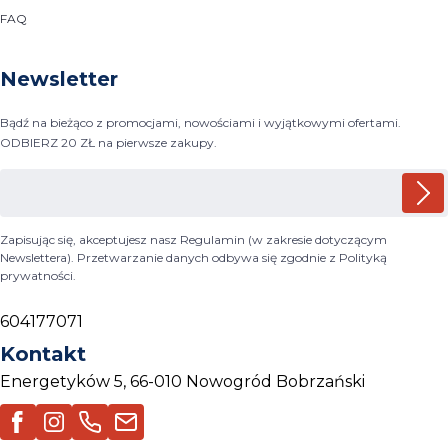
FAQ
Newsletter
Bądź na bieżąco z promocjami, nowościami i wyjątkowymi ofertami.
ODBIERZ 20 ZŁ na pierwsze zakupy.
Zapisując się, akceptujesz nasz Regulamin (w zakresie dotyczącym
Newslettera). Przetwarzanie danych odbywa się zgodnie z Polityką
prywatności.
604177071
Kontakt
Energetyków 5, 66-010 Nowogród Bobrzański