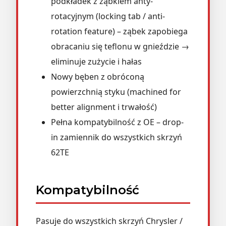
podkładek z ząbkiem anty-
rotacyjnym (locking tab / anti-
rotation feature) – ząbek zapobiega
obracaniu się teflonu w gnieździe →
eliminuje zużycie i hałas
Nowy bęben z obróconą
powierzchnią styku (machined for
better alignment i trwałość)
Pełna kompatybilność z OE – drop-
in zamiennik do wszystkich skrzyń
62TE
Kompatybilność
Pasuje do wszystkich skrzyń Chrysler /