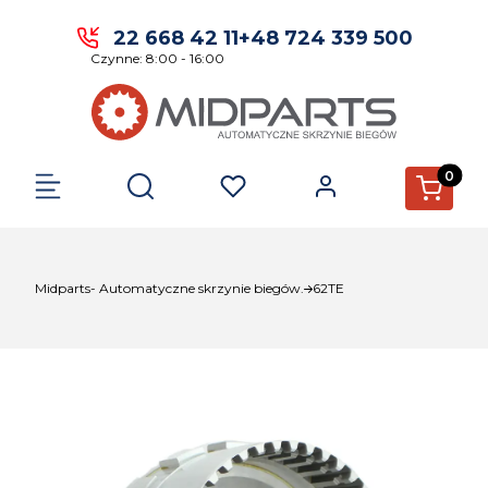
22 668 42 11
+48 724 339 500
Czynne: 8:00 - 16:00
Produkty 
Otwórz wyszukiwarkę
Midparts- Automatyczne skrzynie biegów.
62TE