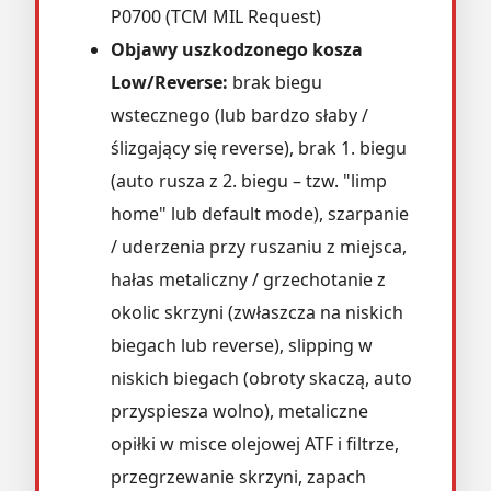
P0700 (TCM MIL Request)
Objawy uszkodzonego kosza
Low/Reverse:
brak biegu
wstecznego (lub bardzo słaby /
ślizgający się reverse), brak 1. biegu
(auto rusza z 2. biegu – tzw. "limp
home" lub default mode), szarpanie
/ uderzenia przy ruszaniu z miejsca,
hałas metaliczny / grzechotanie z
okolic skrzyni (zwłaszcza na niskich
biegach lub reverse), slipping w
niskich biegach (obroty skaczą, auto
przyspiesza wolno), metaliczne
opiłki w misce olejowej ATF i filtrze,
przegrzewanie skrzyni, zapach