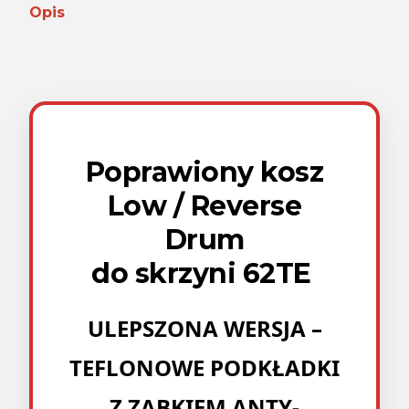
Opis
Poprawiony kosz
Low / Reverse
Drum
do skrzyni 62TE
ULEPSZONA WERSJA –
TEFLONOWE PODKŁADKI
Z ZĄBKIEM ANTY-