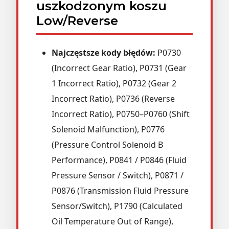
uszkodzonym koszu
Low/Reverse
Najczęstsze kody błędów:
P0730
(Incorrect Gear Ratio), P0731 (Gear
1 Incorrect Ratio), P0732 (Gear 2
Incorrect Ratio), P0736 (Reverse
Incorrect Ratio), P0750–P0760 (Shift
Solenoid Malfunction), P0776
(Pressure Control Solenoid B
Performance), P0841 / P0846 (Fluid
Pressure Sensor / Switch), P0871 /
P0876 (Transmission Fluid Pressure
Sensor/Switch), P1790 (Calculated
Oil Temperature Out of Range),