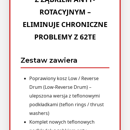
ROTACYJNYM –
ELIMINUJE CHRONICZNE
PROBLEMY Z 62TE
Zestaw zawiera
Poprawiony kosz Low / Reverse
Drum (Low-Reverse Drum) –
ulepszona wersja z teflonowymi
podkładkami (teflon rings / thrust
washers)
Komplet nowych teflonowych